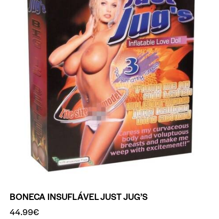
BONECA INSUFLÁVEL JUST JUG’S
44.99
€