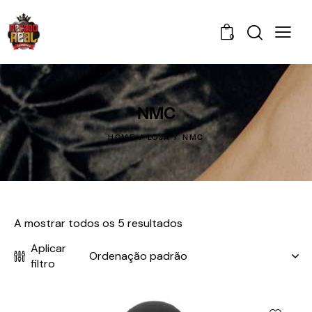
0
NMC
HOME
LOJA
NMC
A mostrar todos os 5 resultados
Aplicar
filtro