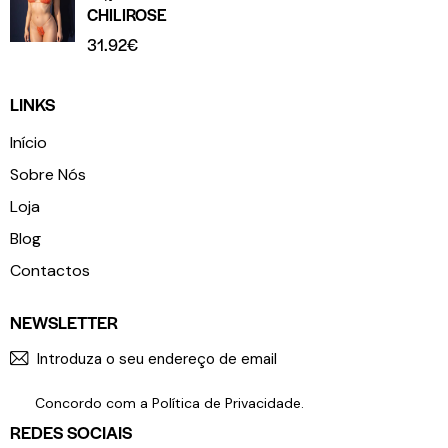
CHILIROSE
31.92
€
LINKS
Início
Sobre Nós
Loja
Blog
Contactos
NEWSLETTER
SUBSCR
Concordo com a
Política de Privacidade
.
REDES SOCIAIS