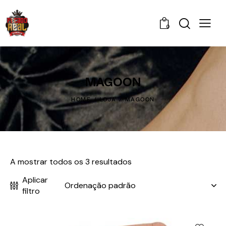
0
MAGOON
HOME
LOJA
MAGOON
A mostrar todos os 3 resultados
Aplicar
filtro