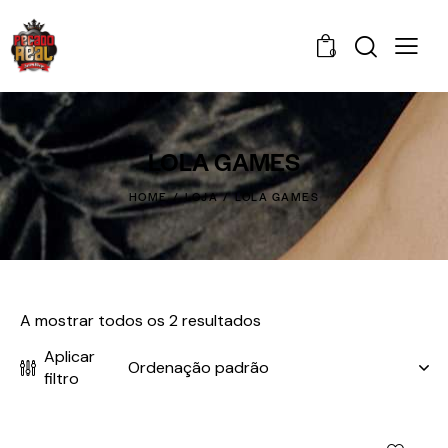
0
LOLA GAMES
HOME
LOJA
LOLA GAMES
A mostrar todos os 2 resultados
Aplicar
filtro