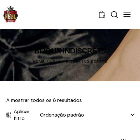
0
BIJOUX INDISCRETS
HOME
LOJA
BIJOUX INDISCRETS
A mostrar todos os 6 resultados
Aplicar
filtro