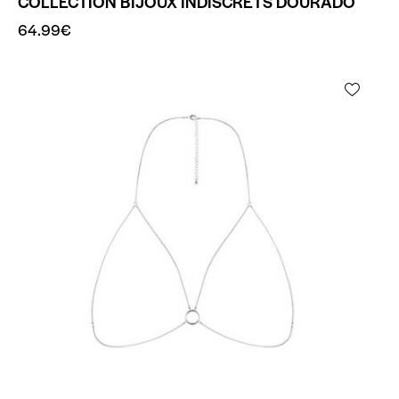
COLLECTION BIJOUX INDISCRETS DOURADO
64.99
€