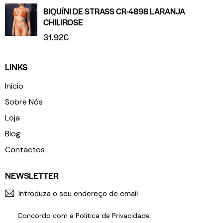
BIQUÍNI DE STRASS CR-4898 LARANJA
CHILIROSE
31.92
€
LINKS
Início
Sobre Nós
Loja
Blog
Contactos
NEWSLETTER
SUBSCR
Concordo com a
Política de Privacidade
.