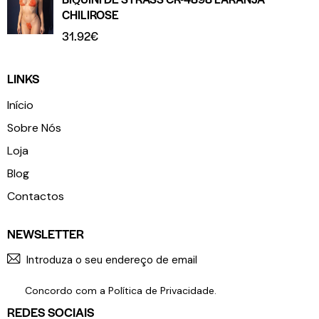
CHILIROSE
31.92
€
LINKS
Início
Sobre Nós
Loja
Blog
Contactos
NEWSLETTER
SUBSCR
Concordo com a
Política de Privacidade
.
REDES SOCIAIS