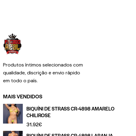
Produtos íntimos selecionados com
qualidade, discrição e envio rápido
em todo o país.
MAIS VENDIDOS
BIQUÍNI DE STRASS CR-4898 AMARELO
CHILIROSE
31.92
€
BIQUÍNI DE STRASS CR-4898 LARANJA