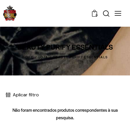
0
BEAUTY PURIFY ESSENTIALS
HOME
LOJA
BEAUTY PURIFY ESSENTIALS
Aplicar filtro
Não foram encontrados produtos correspondentes à sua
pesquisa.